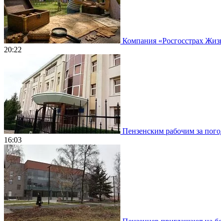
Компания «Росгосстрах Жизнь
20:22
Пензенским рабочим за погод
16:03