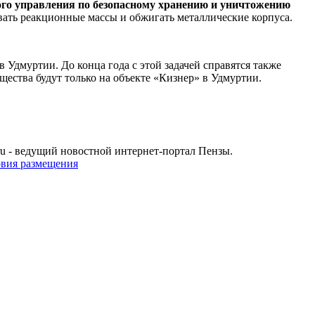
го управления по безопасному хранению и уничтожению
вать реакционные массы и обжигать металлические корпуса.
 Удмуртии. До конца года с этой задачей справятся также
ества будут только на объекте «Кизнер» в Удмуртии.
u - ведущий новостной интернет-портал Пензы.
овия размещения