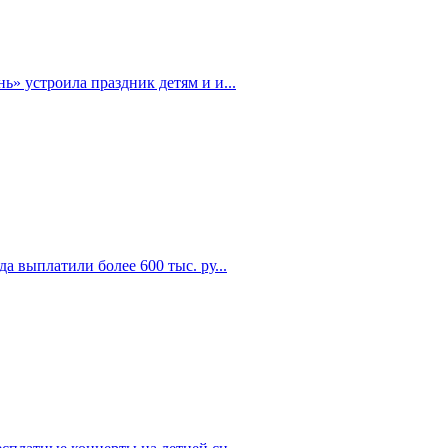
» устроила праздник детям и и...
а выплатили более 600 тыс. ру...