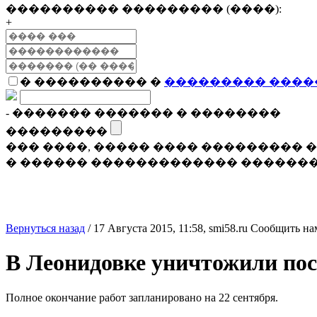
���������� ��������� (����):
+
� ���������� �
��������� ����
- ������� ������� � ��������
���������
��� ����, ����� ���� ���������
� ������ ������������� �������
Вернуться назад
/
17 Августа 2015, 11:58,
smi58.ru
Сообщить на
В Леонидовке уничтожили пос
Полное окончание работ запланировано на 22 сентября.