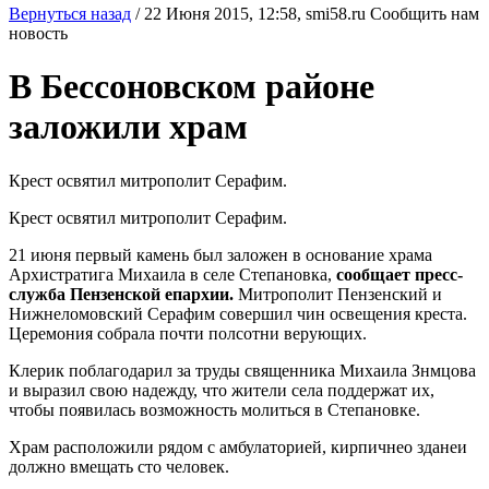
Вернуться назад
/
22 Июня 2015, 12:58,
smi58.ru
Сообщить нам
новость
В Бессоновском районе
заложили храм
Крест освятил митрополит Серафим.
Крест освятил митрополит Серафим.
21 июня первый камень был заложен в основание храма
Архистратига Михаила в селе Степановка,
сообщает пресс-
служба Пензенской епархии.
Митрополит Пензенский и
Нижнеломовский Серафим совершил чин освещения креста.
Церемония собрала почти полсотни верующих.
Клерик поблагодарил за труды священника Михаила Знмцова
и выразил свою надежду, что жители села поддержат их,
чтобы появилась возможность молиться в Степановке.
Храм расположили рядом с амбулаторией, кирпичнео зданеи
должно вмещать сто человек.