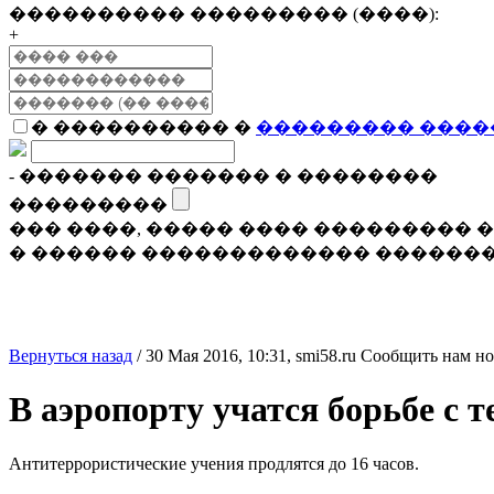
���������� ��������� (����):
+
� ���������� �
��������� ����
- ������� ������� � ��������
���������
��� ����, ����� ���� ���������
� ������ ������������� �������
Вернуться назад
/
30 Мая 2016, 10:31,
smi58.ru
Сообщить нам но
В аэропорту учатся борьбе с 
Антитеррористические учения продлятся до 16 часов.