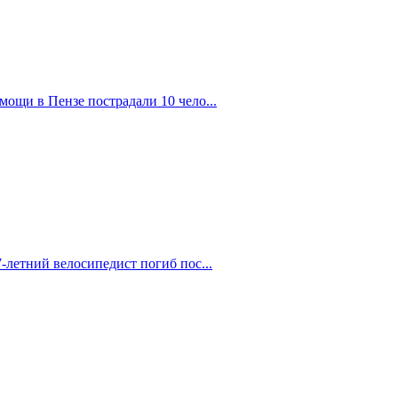
ощи в Пензе пострадали 10 чело...
-летний велосипедист погиб пос...