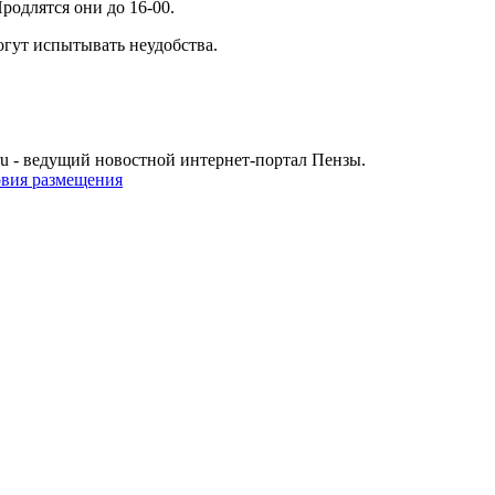
родлятся они до 16-00.
огут испытывать неудобства.
u - ведущий новостной интернет-портал Пензы.
овия размещения