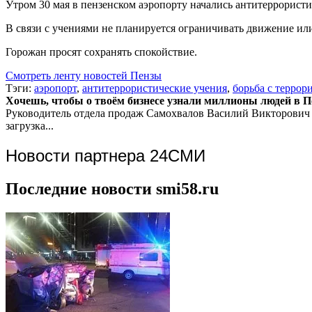
Утром 30 мая в пензенском аэропорту начались антитеррорист
В связи с учениями не планируется ограничивать движение ил
Горожан просят сохранять спокойствие.
Смотреть ленту новостей Пензы
Тэги:
аэропорт
,
антитеррористические учения
,
борьба с террор
Хочешь, чтобы о твоём бизнесе узнали миллионы людей в Пен
Руководитель отдела продаж
Самохвалов Василий Викторович
загрузка...
Новости партнера 24СМИ
Последние новости smi58.ru