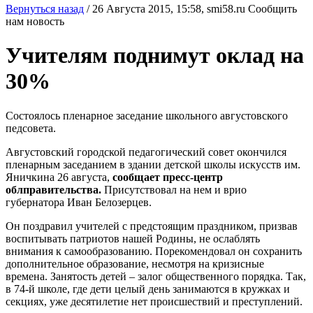
Вернуться назад
/
26 Августа 2015, 15:58,
smi58.ru
Сообщить
нам новость
Учителям поднимут оклад на
30%
Состоялось пленарное заседание школьного августовского
педсовета.
Августовский городской педагогический совет окончился
пленарным заседанием в здании детской школы искусств им.
Яничкина 26 августа,
сообщает пресс-центр
облправительства.
Присутствовал на нем и врио
губернатора Иван Белозерцев.
Он поздравил учителей с предстоящим праздником, призвав
воспитывать патриотов нашей Родины, не ослаблять
внимания к самообразованию. Порекомендовал он сохранить
дополнительное образование, несмотря на кризисные
времена. Занятость детей – залог общественного порядка. Так,
в 74-й школе, где дети целый день занимаются в кружках и
секциях, уже десятилетие нет происшествий и преступлений.