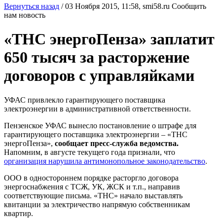
Вернуться назад
/
03 Ноября 2015, 11:58,
smi58.ru
Сообщить
нам новость
«ТНС энергоПенза» заплатит
650 тысяч за расторжение
договоров с управляйками
УФАС привлекло гарантирующего поставщика
электроэнергии в административной ответственности.
Пензенское УФАС вынесло постановление о штрафе для
гарантирующего поставщика электроэнергии – «ТНС
энергоПенза»,
сообщает пресс-служба ведомства.
Напомним, в августе текущего года признали, что
организация нарушила антимонопольное законодательство
.
ООО в одностороннем порядке расторгло договора
энергоснабжения с ТСЖ, УК, ЖСК и т.п., направив
соответствующие письма. «ТНС» начало выставлять
квитанции за электричество напрямую собственникам
квартир.