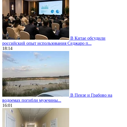
В Китае обсудили
российский опыт использования Седжаро п...
18:14
В Пензе и Грабово на
водоемах погибли мужчины...
16:01