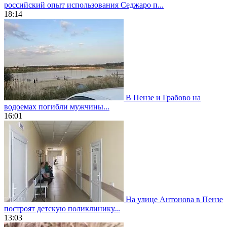
российский опыт использования Седжаро п...
18:14
В Пензе и Грабово на
водоемах погибли мужчины...
16:01
На улице Антонова в Пензе
построят детскую поликлинику...
13:03