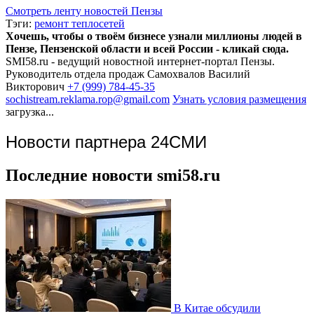
Смотреть ленту новостей Пензы
Тэги:
ремонт теплосетей
Хочешь, чтобы о твоём бизнесе узнали миллионы людей в
Пензе, Пензенской области и всей России - кликай сюда.
SMI58.ru - ведущий новостной интернет-портал Пензы.
Руководитель отдела продаж
Самохвалов Василий
Викторович
+7 (999) 784-45-35
sochistream.reklama.rop@gmail.com
Узнать условия размещения
загрузка...
Новости партнера 24СМИ
Последние новости smi58.ru
В Китае обсудили