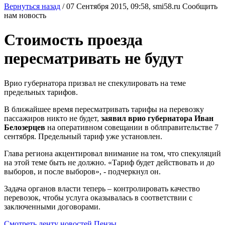
Вернуться назад
/
07 Сентября 2015, 09:58,
smi58.ru
Сообщить
нам новость
Стоимость проезда
пересматривать не будут
Врио губернатора призвал не спекулировать на теме
предельных тарифов.
В ближайшее время пересматривать тарифы на перевозку
пассажиров никто не будет,
заявил врио губернатора Иван
Белозерцев
на оперативном совещании в облправительстве 7
сентября. Предельный тариф уже установлен.
Глава региона акцентировал внимание на том, что спекуляций
на этой теме быть не должно. «Тариф будет действовать и до
выборов, и после выборов», - подчеркнул он.
Задача органов власти теперь – контролировать качество
перевозок, чтобы услуга оказывалась в соответствии с
заключенными договорами.
Смотреть ленту новостей Пензы