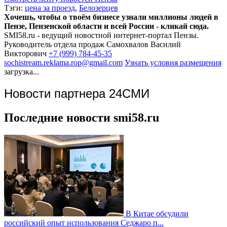
Тэги:
цена за проезд
,
Белозерцев
Хочешь, чтобы о твоём бизнесе узнали миллионы людей в
Пензе, Пензенской области и всей России - кликай сюда.
SMI58.ru - ведущий новостной интернет-портал Пензы.
Руководитель отдела продаж
Самохвалов Василий
Викторович
+7 (999) 784-45-35
sochistream.reklama.rop@gmail.com
Узнать условия размещения
загрузка...
Новости партнера 24СМИ
Последние новости smi58.ru
В Китае обсудили
российский опыт использования Седжаро п...