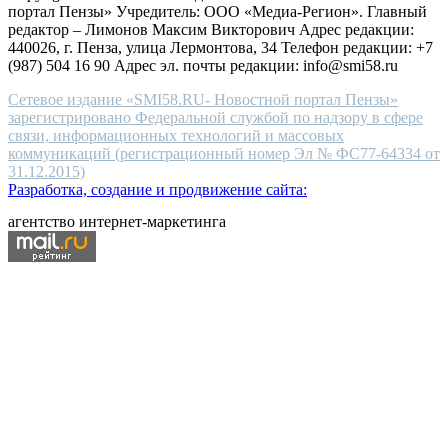
портал Пензы» Учредитель: ООО «Медиа-Регион». Главный
people.
редактор – Лимонов Максим Викторович Адрес редакции:
440026, г. Пенза, улица Лермонтова, 34 Телефон редакции: +7
(987) 504 16 90 Адрес эл. почты редакции: info@smi58.ru
Сетевое издание «SMI58.RU- Новостной портал Пензы»
зарегистрировано Федеральной службой по надзору в сфере
связи, информационных технологий и массовых
коммуникаций (регистрационный номер Эл № ФС77-64334 от
31.12.2015)
Разработка, создание и продвижение сайта:
агентство интернет-маркетинга