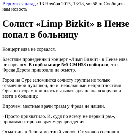
Вернуться назад
/
13 Ноября 2015, 13:18,
smi58.ru
Сообщить
нам новость
Солист «Limp Bizkit» в Пензе
попал в больницу
Концерт едва не сорвался.
Блестяще проведенный концерт «Лимп Бизкит» в Пензе едва
не сорвался.
В горбольнице №5 СМИ58 сообщили
, что
Фреда Дерста привозили на осмотр.
Город на Суре запомнится солисту группы не только
отзывчивой публикой, но и небольшими неприятностями.
Организаторам пришлось вызывать для певца «скорую» и
везти в больницу.
Впрочем, местные врачи травм у Фреда не нашли.
«Просто прихватило. И, судя по всему, не первый раз», -
прокомментировал врач медучреждения.
Осматривал Дерста местный уролог. От уколов господин