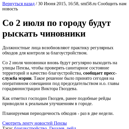
Вернуться назад
/
30 Июня 2015, 16:58,
smi58.ru
Сообщить нам
новость
Со 2 июля по городу будут
рыскать чиновники
Должностные лица возобновляют практику регулярных
обходов для контроля за благоустройством.
Со 2 июля чиновники вновь будут регулярно выходить на
улицы Пензы, чтобы проверять санитарное состояние
территорий и качество благоустройства,
сообщает пресс-
служба мэрии
. Такое решение было принято сегодня на
оперативном совещании под председательством и.о. главы
горадминистрации Виктора Гвоздева.
Как отметил господин Гвоздев, ранее подобные рейды
приводили к реальным улучшениям в городе.
Планируемая периодичность обходов - раз в две недели.
Смотреть ленту новостей Пензы
Тэги:
благоустройство
,
Гвоздев
,
рейд