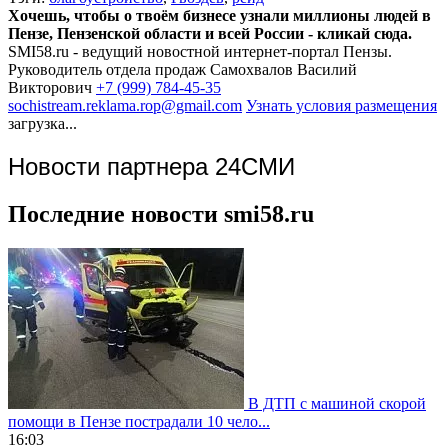
Хочешь, чтобы о твоём бизнесе узнали миллионы людей в
Пензе, Пензенской области и всей России - кликай сюда.
SMI58.ru - ведущий новостной интернет-портал Пензы.
Руководитель отдела продаж
Самохвалов Василий
Викторович
+7 (999) 784-45-35
sochistream.reklama.rop@gmail.com
Узнать условия размещения
загрузка...
Новости партнера 24СМИ
Последние новости smi58.ru
В ДТП с машиной скорой
помощи в Пензе пострадали 10 чело...
16:03