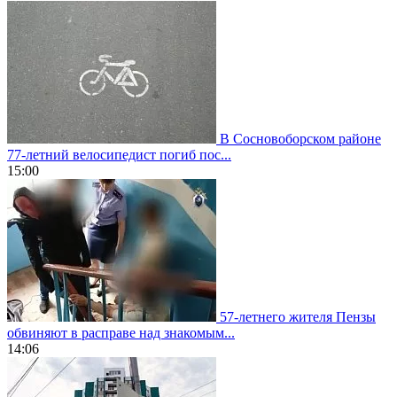
В Сосновоборском районе
77-летний велосипедист погиб пос...
15:00
57-летнего жителя Пензы
обвиняют в расправе над знакомым...
14:06