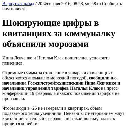
Вернуться назад
/
20 Февраля 2016, 08:58,
smi58.ru
Сообщить
нам новость
Шокирующие цифры в
квитанциях за коммуналку
объяснили морозами
Инна Левченко и Наталья Клак попытались успокоить
пензенцев.
Огромные суммы за отопление в январских квитанциях
объясняются аномально морозной погодой,
сообщили и.о.
начальника Госжилстройтехинспекции Инна Левченко и
начальник управления тарифов Наталья Клак
на пресс-
конференции 19 февраля. Никакого повышения тарифов не
произошло.
Чтобы люди в -25 не замерзали в квартирах, объем
подаваемого тепла увеличили. Пензенцы с нетерпением ждут
квитанций за теплый февраль – по такой логике, платить
придется копейки.