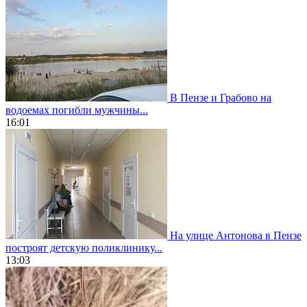
В Пензе и Грабово на
водоемах погибли мужчины...
16:01
На улице Антонова в Пензе
построят детскую поликлинику...
13:03