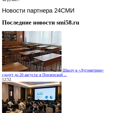
Новости партнера 24СМИ
Последние новости smi58.ru
Школу в «Лугометрии»
сдадут до 20 августа: в Пензенской ...
12:52