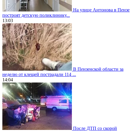
На улице Антонова в Пензе
построят детскую поликлинику...
13:03
В Пензенской области за
неделю от клещей пострадали 114 ...
14:04
После ДТП со скорой