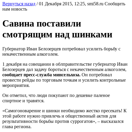
Вернуться назад
/
01 Декабря 2015, 12:25,
smi58.ru
Сообщить
нам новость
Савина поставили
смотрящим над шинками
Губернатор Иван Белозерцев потребовал усилить борьбу с
некачественным алкоголем.
1 декабря на совещании в облправительстве губернатор Иван
Белозерцев дал задачу бороться с некачественным алкоголем,
сообщает пресс-служба минсельхоза.
Он потребовал
провести рейды по торговым точкам и усилить контрольные
мероприятия.
Он отметил, что люди покупают по дешевке паленое
спиртное и травятся.
«Самогоноварение и шинки необходимо жестко пресекать! К
этой работе нужно привлечь и общественный актив для
результативности борьбы против суррогатов», – высказался
глава региона.