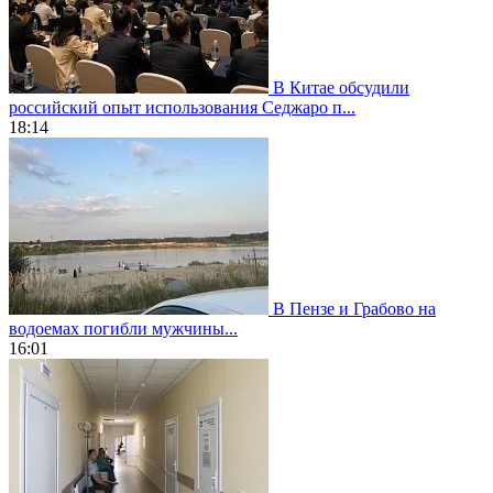
В Китае обсудили
российский опыт использования Седжаро п...
18:14
В Пензе и Грабово на
водоемах погибли мужчины...
16:01