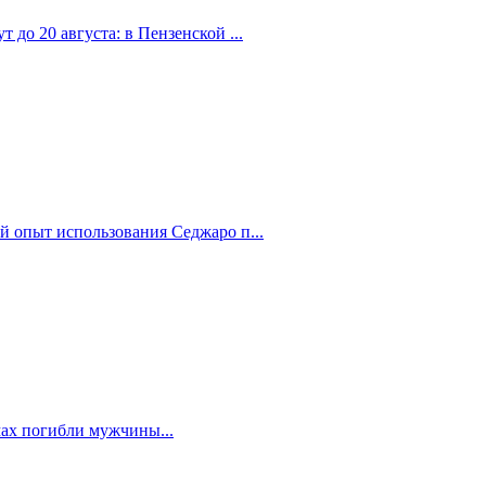
 до 20 августа: в Пензенской ...
й опыт использования Седжаро п...
мах погибли мужчины...