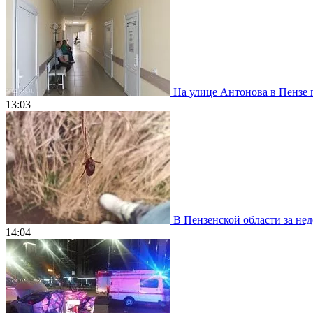
На улице Антонова в Пензе 
13:03
В Пензенской области за нед
14:04