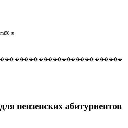
58.ru
���� ����� ������������ ������
для пензенских абитуриентов