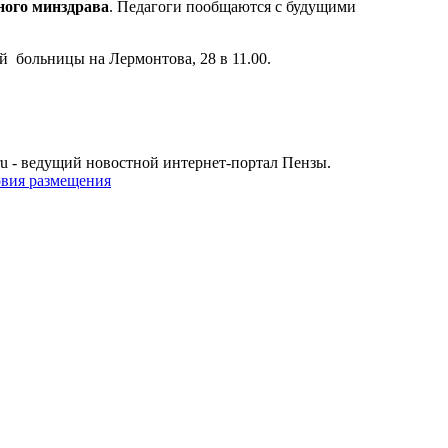
ного минздрава
. Педагоги пообщаются с будущими
ой больницы на Лермонтова, 28 в 11.00.
u - ведущий новостной интернет-портал Пензы.
овия размещения