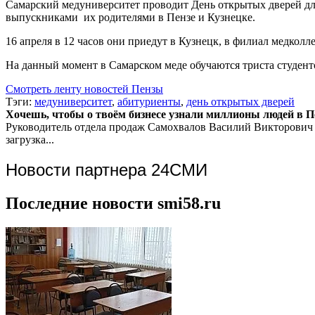
Самарский медуниверситет проводит День открытых дверей дл
выпускниками их родителями в Пензе и Кузнецке.
16 апреля в 12 часов они приедут в Кузнецк, в филиал медколл
На данный момент в Самарском меде обучаются триста студент
Смотреть ленту новостей Пензы
Тэги:
медуниверситет
,
абитуриенты
,
день открытых дверей
Хочешь, чтобы о твоём бизнесе узнали миллионы людей в Пен
Руководитель отдела продаж
Самохвалов Василий Викторович
загрузка...
Новости партнера 24СМИ
Последние новости smi58.ru