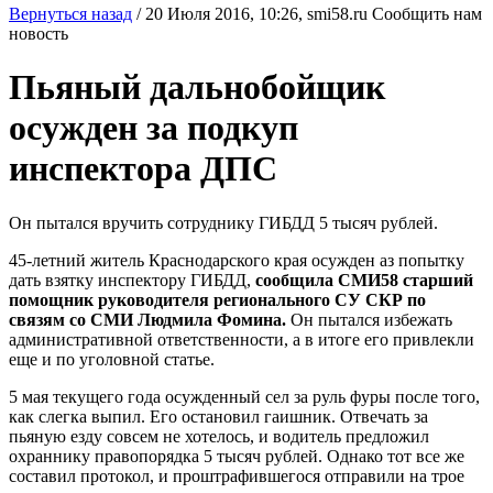
Вернуться назад
/
20 Июля 2016, 10:26,
smi58.ru
Сообщить нам
новость
Пьяный дальнобойщик
осужден за подкуп
инспектора ДПС
Он пытался вручить сотруднику ГИБДД 5 тысяч рублей.
45-летний житель Краснодарского края осужден аз попытку
дать взятку инспектору ГИБДД,
сообщила СМИ58 старший
помощник руководителя регионального СУ СКР по
связям со СМИ Людмила Фомина.
Он пытался избежать
административной ответственности, а в итоге его привлекли
еще и по уголовной статье.
5 мая текущего года осужденный сел за руль фуры после того,
как слегка выпил. Его остановил гаишник. Отвечать за
пьяную езду совсем не хотелось, и водитель предложил
охраннику правопорядка 5 тысяч рублей. Однако тот все же
составил протокол, и проштрафившегося отправили на трое