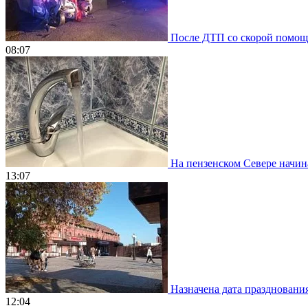
После ДТП со скорой помощью
08:07
На пензенском Севере начин
13:07
Назначена дата празднования
12:04