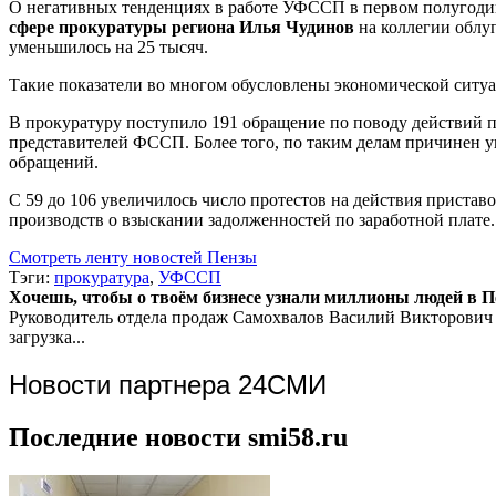
О негативных тенденциях в работе УФССП в первом полугоди
сфере прокуратуры региона Илья Чудинов
на коллегии облу
уменьшилось на 25 тысяч.
Такие показатели во многом обусловлены экономической ситуа
В прокуратуру поступило 191 обращение по поводу действий п
представителей ФССП. Более того, по таким делам причинен ущ
обращений.
С 59 до 106 увеличилось число протестов на действия приста
производств о взыскании задолженностей по заработной плате.
Смотреть ленту новостей Пензы
Тэги:
прокуратура
,
УФССП
Хочешь, чтобы о твоём бизнесе узнали миллионы людей в Пен
Руководитель отдела продаж
Самохвалов Василий Викторович
загрузка...
Новости партнера 24СМИ
Последние новости smi58.ru