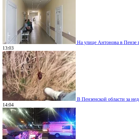
На улице Антонова в Пензе 
13:03
В Пензенской области за нед
14:04