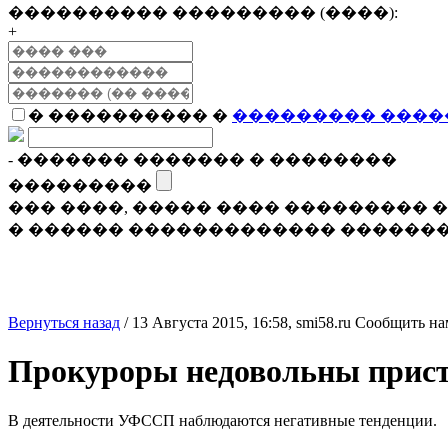
���������� ��������� (����):
+
� ���������� �
��������� ����
- ������� ������� � ��������
���������
��� ����, ����� ���� ���������
� ������ ������������� �������
Вернуться назад
/
13 Августа 2015, 16:58,
smi58.ru
Сообщить на
Прокуроры недовольны прис
В деятельности УФССП наблюдаются негативные тенденции.