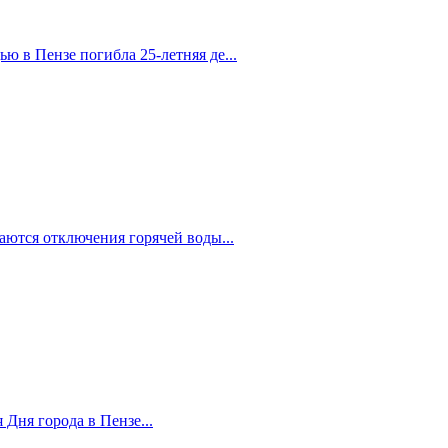
 в Пензе погибла 25-летняя де...
аются отключения горячей воды...
 Дня города в Пензе...