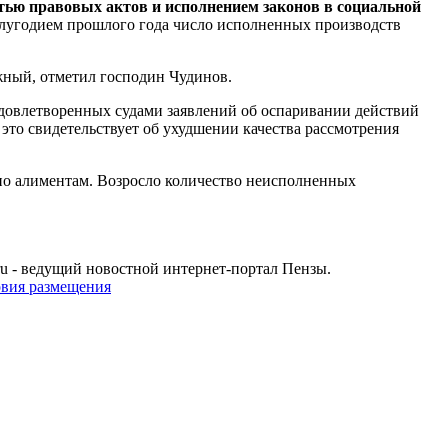
стью правовых актов и исполнением законов в социальной
олугодием прошлого года число исполненных производств
ожный, отметил господин Чудинов.
удовлетворенных судами заявлений об оспаривании действий
это свидетельствует об ухудшении качества рассмотрения
 по алиментам. Возросло количество неисполненных
u - ведущий новостной интернет-портал Пензы.
овия размещения