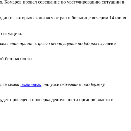
рь Комаров провел совещание по урегулированию ситуации в
 один из которых скончался от ран в больнице вечером 14 июня.
 ситуацию.
ыяснение причин с целью недопущения подобных случаев в
ой безопасности.
ется семьи
погибшего
, то уже оказываем поддержку, -
удет проведена проверка деятельности органов власти в