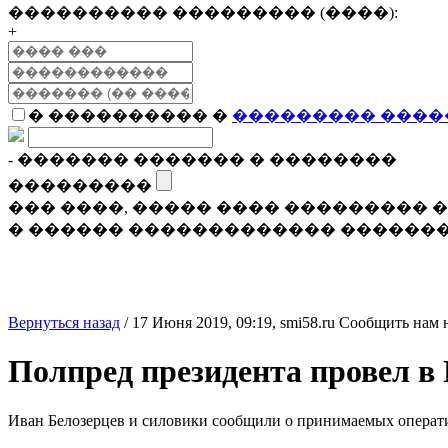
���������� ��������� (����):
+
� ���������� �
��������� ����
- ������� ������� � ��������
���������
��� ����, ����� ���� ���������
� ������ ������������� �������
Вернуться назад
/
17 Июня 2019, 09:19,
smi58.ru
Сообщить нам 
Полпред президента провел в 
Иван Белозерцев и силовики сообщили о принимаемых операт