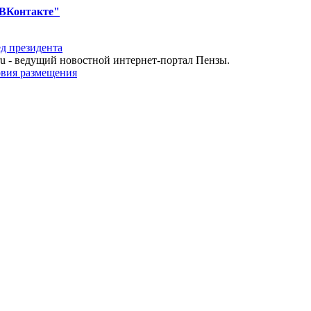
ВКонтакте"
д президента
u - ведущий новостной интернет-портал Пензы.
овия размещения