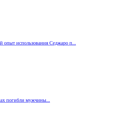
й опыт использования Седжаро п...
мах погибли мужчины...