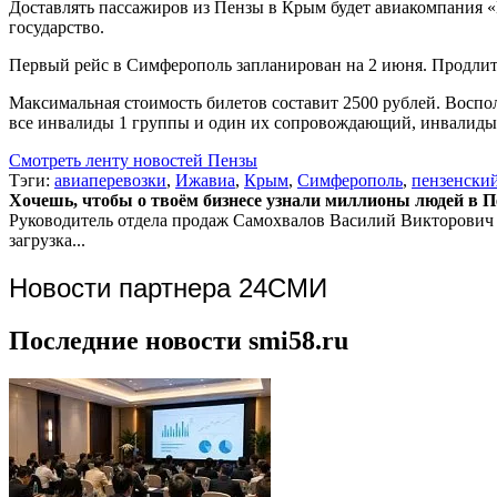
Доставлять пассажиров из Пензы в Крым будет авиакомпания «
государство.
Первый рейс в Симферополь запланирован на 2 июня. Продлитс
Максимальная стоимость билетов составит 2500 рублей. Воспол
все инвалиды 1 группы и один их сопровождающий, инвалиды 
Смотреть ленту новостей Пензы
Тэги:
авиаперевозки
,
Ижавиа
,
Крым
,
Симферополь
,
пензенский
Хочешь, чтобы о твоём бизнесе узнали миллионы людей в Пен
Руководитель отдела продаж
Самохвалов Василий Викторович
загрузка...
Новости партнера 24СМИ
Последние новости smi58.ru