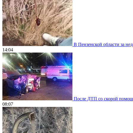
В Пензенской области за нед
14:04
После ДТП со скорой помощью
08:07