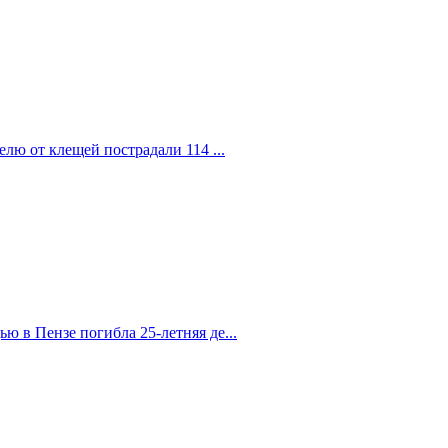
елю от клещей пострадали 114 ...
 в Пензе погибла 25-летняя де...