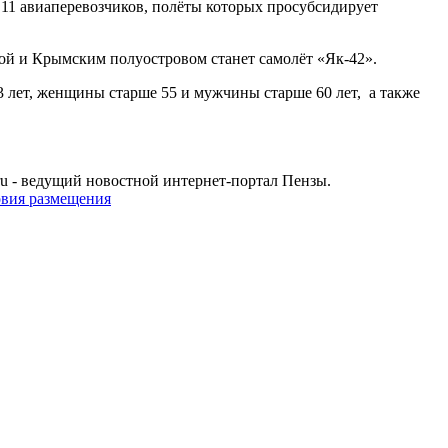
 11 авиаперевозчиков, полёты которых просубсидирует
ой и Крымским полуостровом станет самолёт «Як-42».
3 лет, женщины старше 55 и мужчины старше 60 лет, а также
u - ведущий новостной интернет-портал Пензы.
овия размещения