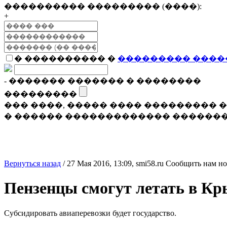
���������� ��������� (����):
+
� ���������� �
��������� ����
- ������� ������� � ��������
���������
��� ����, ����� ���� ���������
� ������ ������������� �������
Вернуться назад
/
27 Мая 2016, 13:09,
smi58.ru
Сообщить нам но
Пензенцы смогут летать в Кр
Субсидировать авиаперевозки будет государство.