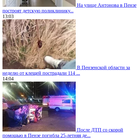
На улице Антонова в Пензе
построят детскую поликлинику...
13:03
В Пензенской области за
неделю от клещей пострадали 114 ...
14:04
После ДТП со скорой
помощью в Пензе погибла 25-летняя де...