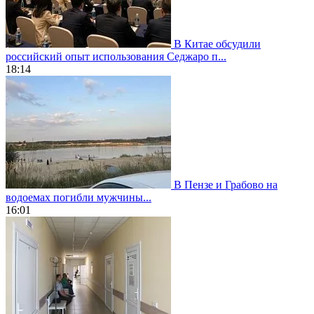
В Китае обсудили
российский опыт использования Седжаро п...
18:14
В Пензе и Грабово на
водоемах погибли мужчины...
16:01