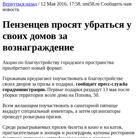
Вернуться назад
/
12 Мая 2016, 17:58,
smi58.ru
Сообщить нам
новость
Пензенцев просят убраться у
своих домов за
вознаграждение
Акции по благоустройству городского пространства
приобретают новый формат.
Горожанам предлагают поучаствовать в благоустройстве
своих дворов за призы и подарки,
сообщает пресс-служба
горадминистрации.
Первые подарки раздадут 13 мая после
уборки территории возле дома на Попова, 50.
Всем желающим поучаствовать в санитарной пятнице
выдадут специальный инвентарь, а затем организаторы
проведут розыгрыш призов.
Среди разыгрываемых призов билеты в кино и на каток,
пригласительные в зоопарк и роллердром, купоны ресторанов