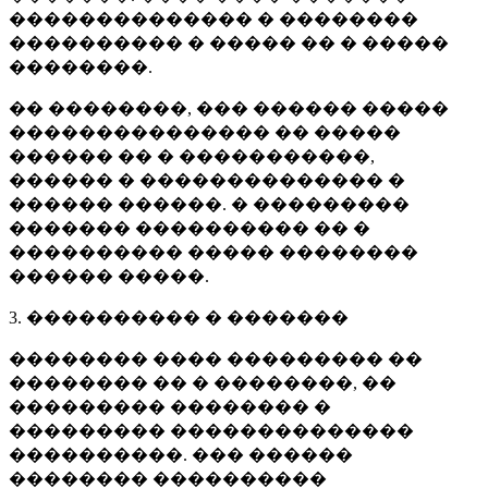
�������������� � ��������
���������� � ����� �� � �����
��������.
�� ��������, ��� ������ �����
��������������� �� �����
������ �� � �����������,
������ � �������������� �
������ ������. � ���������
������� ���������� �� �
���������� ����� ��������
������ �����.
3. ���������� � �������
�������� ���� ��������� ��
�������� �� � ��������, ��
��������� �������� �
��������� ��������������
����������. ��� ������
�������� ����������