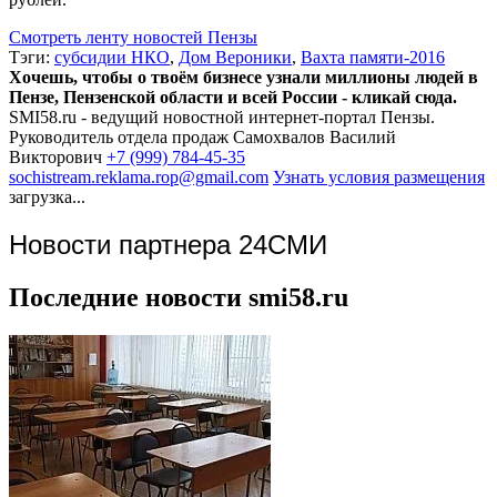
Смотреть ленту новостей Пензы
Тэги:
субсидии НКО
,
Дом Вероники
,
Вахта памяти-2016
Хочешь, чтобы о твоём бизнесе узнали миллионы людей в
Пензе, Пензенской области и всей России - кликай сюда.
SMI58.ru - ведущий новостной интернет-портал Пензы.
Руководитель отдела продаж
Самохвалов Василий
Викторович
+7 (999) 784-45-35
sochistream.reklama.rop@gmail.com
Узнать условия размещения
загрузка...
Новости партнера 24СМИ
Последние новости smi58.ru