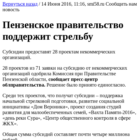
Вернуться назад
/
14 Июня 2016, 11:16,
smi58.ru
Сообщить нам
новость
Пензенское правительство
поддержит стрельбу
Субсидии предоставят 28 проектам некоммерческих
организаций.
28 проектов из 71 заявки на субсидию от некоммерческих
организаций одобрила Комиссия при Правительстве
Пензенской области,
сообщает пресс-центр
облправительства.
Решение было принято единогласно.
Среди тех проектов, что получат субсидии – поддержка
начальной стрелковой подготовки, развитие социальной
инициативы «Дом Вероники», проект создания студий
развития для малообеспеченных семей, «Вахта Памяти-2016»,
«день реки Сура», «Центр общественного контроля в сфере
ЖКХ».
Общая сумма субсидий составляет почти четыре миллиона
рублей.