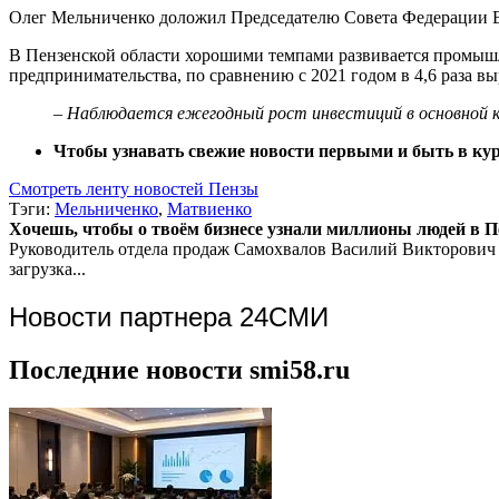
Олег Мельниченко доложил Председателю Совета Федерации В
В Пензенской области хорошими темпами развивается промышле
предпринимательства, по сравнению с 2021 годом в 4,6 раза в
– Наблюдается ежегодный рост инвестиций в основной ка
Чтобы узнавать свежие новости первыми и быть в курс
Смотреть ленту новостей Пензы
Тэги:
Мельниченко
,
Матвиенко
Хочешь, чтобы о твоём бизнесе узнали миллионы людей в Пен
Руководитель отдела продаж
Самохвалов Василий Викторович
загрузка...
Новости партнера 24СМИ
Последние новости smi58.ru