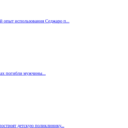
й опыт использования Седжаро п...
мах погибли мужчины...
построят детскую поликлинику...