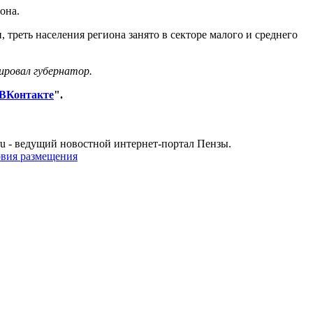
она.
треть населения региона занято в секторе малого и среднего
ировал губернатор.
ВКонтакте
".
u - ведущий новостной интернет-портал Пензы.
овия размещения