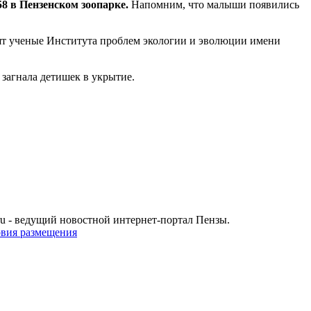
 в Пензенском зоопарке.
Напомним, что малыши появились
дят ученые Института проблем экологии и эволюции имени
 загнала детишек в укрытие.
u - ведущий новостной интернет-портал Пензы.
овия размещения