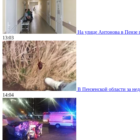
На улице Антонова в Пензе 
13:03
В Пензенской области за нед
14:04