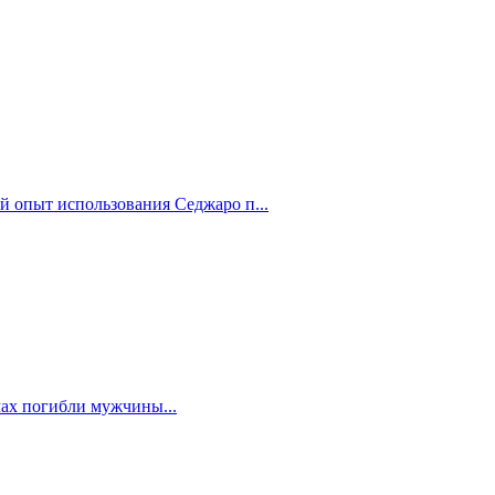
й опыт использования Седжаро п...
мах погибли мужчины...