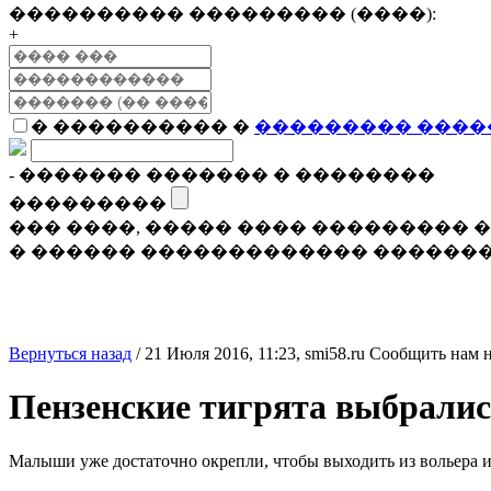
���������� ��������� (����):
+
� ���������� �
��������� ����
- ������� ������� � ��������
���������
��� ����, ����� ���� ���������
� ������ ������������� �������
Вернуться назад
/
21 Июля 2016, 11:23,
smi58.ru
Сообщить нам н
Пензенские тигрята выбралис
Малыши уже достаточно окрепли, чтобы выходить из вольера и 