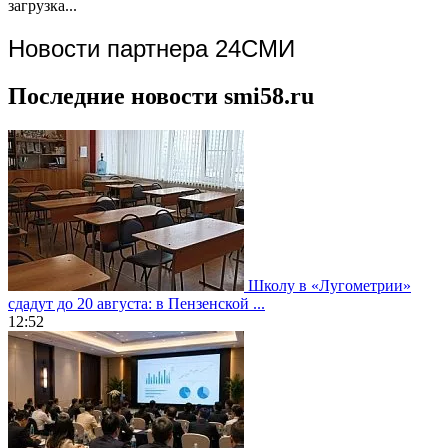
загрузка...
Новости партнера 24СМИ
Последние новости smi58.ru
Школу в «Лугометрии»
сдадут до 20 августа: в Пензенской ...
12:52