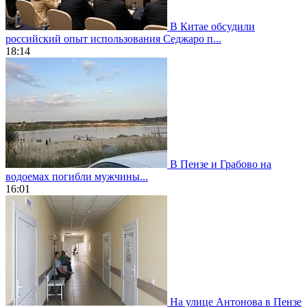
В Китае обсудили
российский опыт использования Седжаро п...
18:14
В Пензе и Грабово на
водоемах погибли мужчины...
16:01
На улице Антонова в Пензе