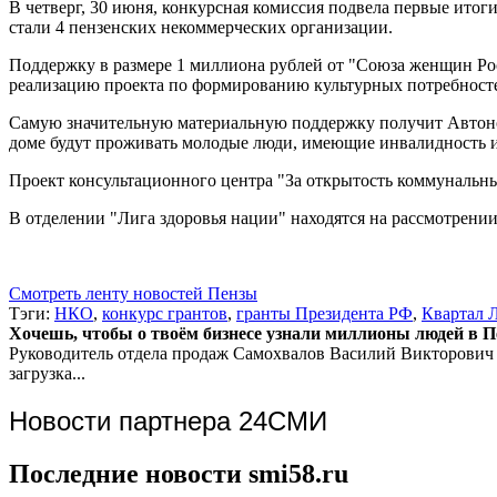
В четверг, 30 июня, конкурсная комиссия подвела первые итог
стали 4 пензенских некоммерческих организации.
Поддержку в размере 1 миллиона рублей от "Союза женщин Рос
реализацию проекта по формированию культурных потребносте
Самую значительную материальную поддержку получит Автоно
доме будут проживать молодые люди, имеющие инвалидность 
Проект консультационного центра "За открытость коммунальны
В отделении "Лига здоровья нации" находятся на рассмотрении
Смотреть ленту новостей Пензы
Тэги:
НКО
,
конкурс грантов
,
гранты Президента РФ
,
Квартал 
Хочешь, чтобы о твоём бизнесе узнали миллионы людей в Пен
Руководитель отдела продаж
Самохвалов Василий Викторович
загрузка...
Новости партнера 24СМИ
Последние новости smi58.ru