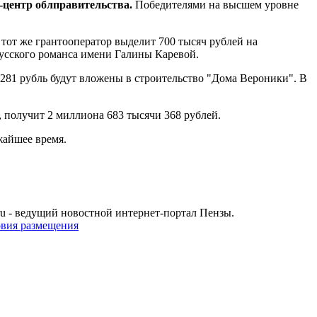
-центр облправительства.
Победителями на высшем уровне
тот же грантооператор выделит 700 тысяч рублей на
усского романса имени Галины Каревой.
81 рубль будут вложены в строительство "Дома Вероники". В
 получит 2 миллиона 683 тысячи 368 рублей.
жайшее время.
u - ведущий новостной интернет-портал Пензы.
овия размещения