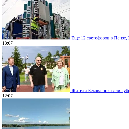
Еще 12 светофоров в Пензе, 
13:07
Жители Бекова показали губе
12:07