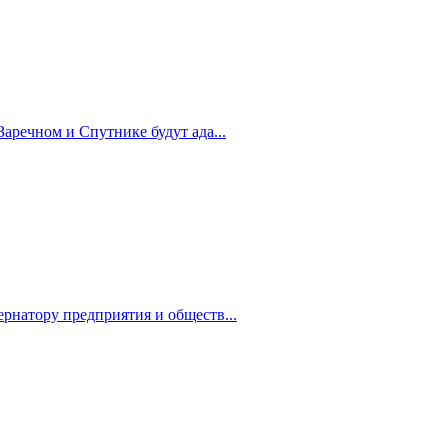
Заречном и Спутнике будут ада...
рнатору предприятия и обществ...