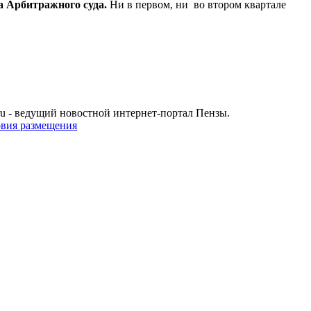
а Арбитражного суда.
Ни в первом, ни во втором квартале
u - ведущий новостной интернет-портал Пензы.
овия размещения