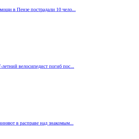
ощи в Пензе пострадали 10 чело...
-летний велосипедист погиб пос...
иняют в расправе над знакомым...