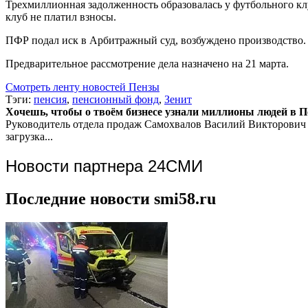
Трехмиллионная задолженность образовалась у футбольного к
клуб не платил взносы.
ПФР подал иск в Арбитражный суд, возбуждено производство.
Предварительное рассмотрение дела назначено на 21 марта.
Смотреть ленту новостей Пензы
Тэги:
пенсия
,
пенсионный фонд
,
Зенит
Хочешь, чтобы о твоём бизнесе узнали миллионы людей в Пен
Руководитель отдела продаж
Самохвалов Василий Викторович
загрузка...
Новости партнера 24СМИ
Последние новости smi58.ru