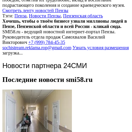
подрастающего поколения и создание краеведческого музея.
Смотреть ленту новостей Пензы
Тэги:
Пенза
,
Новости Пензы
,
Пензенская область
Хочешь, чтобы о твоём бизнесе узнали миллионы людей в
Пензе, Пензенской области и всей России - кликай сюда.
SMI58.ru - ведущий новостной интернет-портал Пензы.
Руководитель отдела продаж
Самохвалов Василий
Викторович
+7 (999) 784-45-35
sochistream.reklama.rop@gmail.com
Узнать условия размещения
загрузка...
Новости партнера 24СМИ
Последние новости smi58.ru