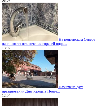
08:07
На пензенском Севере
начинаются отключения горячей воды...
13:07
Назначена дата
празднования Дня города в Пензе...
12:04