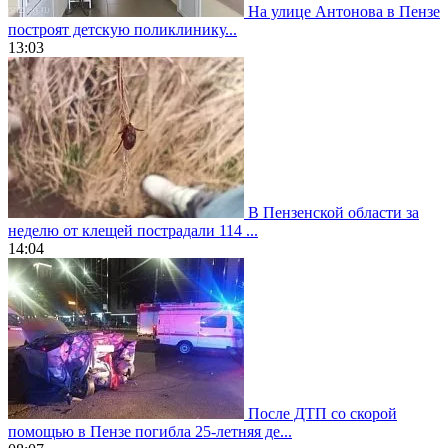
На улице Антонова в Пензе
построят детскую поликлинику...
13:03
В Пензенской области за
неделю от клещей пострадали 114 ...
14:04
После ДТП со скорой
помощью в Пензе погибла 25-летняя де...