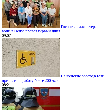
Госпиталь для ветеранов
войн в Пензе провел первый цикл ...
09:07
Пензенские работодатели
приняли на работу более 200 чело...
08:21