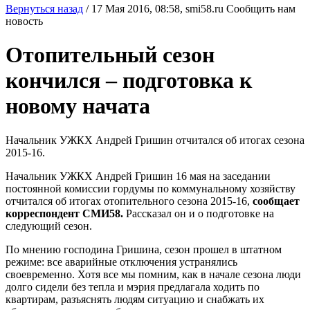
Вернуться назад
/
17 Мая 2016, 08:58,
smi58.ru
Сообщить нам
новость
Отопительный сезон
кончился – подготовка к
новому начата
Начальник УЖКХ Андрей Гришин отчитался об итогах сезона
2015-16.
Начальник УЖКХ Андрей Гришин 16 мая на заседании
постоянной комиссии гордумы по коммунальному хозяйству
отчитался об итогах отопительного сезона 2015-16,
сообщает
корреспондент СМИ58.
Рассказал он и о подготовке на
следующий сезон.
По мнению господина Гришина, сезон прошел в штатном
режиме: все аварийные отключения устранялись
своевременно. Хотя все мы помним, как в начале сезона люди
долго сидели без тепла и мэрия предлагала ходить по
квартирам, разъяснять людям ситуацию и снабжать их