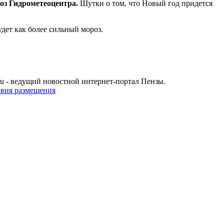
оз Гидрометеоцентра.
Шутки о том, что Новый год придется
удет как более сильный мороз.
u - ведущий новостной интернет-портал Пензы.
овия размещения