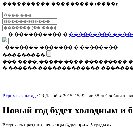
���������� ��������� (����):
+
� ���������� �
��������� ����
- ������� ������� � ��������
���������
��� ����, ����� ���� ���������
� ������ ������������� �������
Вернуться назад
/
28 Декабря 2015, 15:32,
smi58.ru
Сообщить на
Новый год будет холодным и 
Встречать праздник пензенцы будут при -15 градусах.