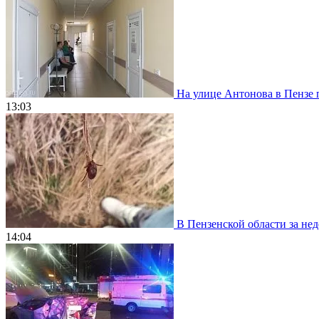
На улице Антонова в Пензе 
13:03
В Пензенской области за нед
14:04