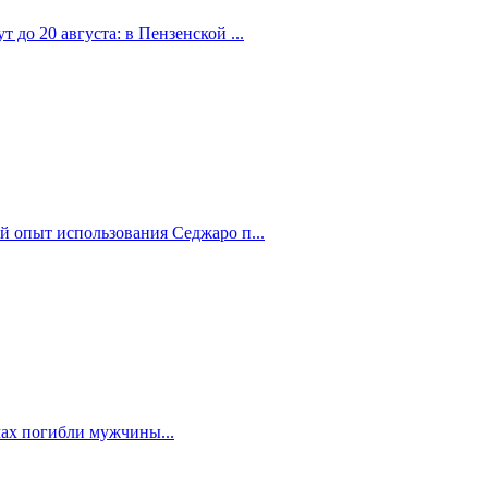
 до 20 августа: в Пензенской ...
й опыт использования Седжаро п...
мах погибли мужчины...