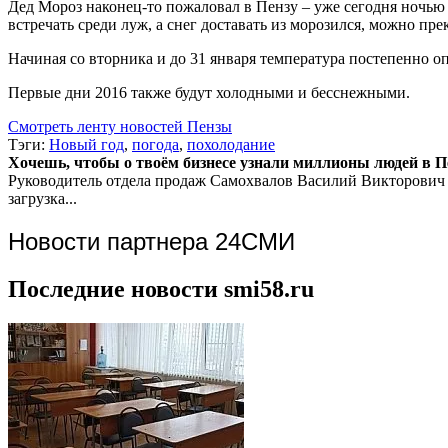
Дед Мороз наконец-то пожаловал в Пензу – уже сегодня ночью те
встречать среди луж, а снег доставать из морозился, можно пре
Начиная со вторника и до 31 января температура постепенно опу
Первые дни 2016 также будут холодными и бесснежными.
Смотреть ленту новостей Пензы
Тэги:
Новый год
,
погода
,
похолодание
Хочешь, чтобы о твоём бизнесе узнали миллионы людей в Пен
Руководитель отдела продаж
Самохвалов Василий Викторович
загрузка...
Новости партнера 24СМИ
Последние новости smi58.ru