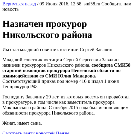
Вернуться назад
/
09 Июня 2016, 12:58,
smi58.ru
Сообщить нам
новость
Назначен прокурор
Никольского района
Им стал младший советник юстиции Сергей Завалин.
Младший советник юстиции Сергей Сергеевич Завалин
назначен прокуроров Никольского района,
сообщила СМИ58
старший помощник прокурора Пензенской области по
взаимодействию со СМИ Юлия Макарова.
Соответствующий приказ под номер 416-к издал 1 июня
Генпрокурор РФ.
Господину Завалину 29 лет, из которых восемь он проработал
в прокуратуре, в том числе как заместитель прокурора
Мокшанского района. С ноября 2015 года был исполняющим
обязанности прокурора Никольского района.
Женат, имеет сына.
Смотреть ленту новостей Пензы