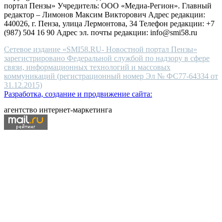
портал Пензы» Учредитель: ООО «Медиа-Регион». Главный
people.
редактор – Лимонов Максим Викторович Адрес редакции:
440026, г. Пенза, улица Лермонтова, 34 Телефон редакции: +7
(987) 504 16 90 Адрес эл. почты редакции: info@smi58.ru
Сетевое издание «SMI58.RU- Новостной портал Пензы»
зарегистрировано Федеральной службой по надзору в сфере
связи, информационных технологий и массовых
коммуникаций (регистрационный номер Эл № ФС77-64334 от
31.12.2015)
Разработка, создание и продвижение сайта:
агентство интернет-маркетинга