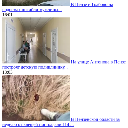
В Пензе и Грабово на
водоемах погибли мужчины...
16:01
На улице Антонова в Пензе
построят детскую поликлинику...
13:03
В Пензенской области за
неделю от клещей пострадали 114 ...