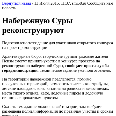
Вернуться назад
/
13 Июля 2015, 11:37,
smi58.ru
Сообщить нам
новость
Набережную Суры
реконструируют
Подготовлено техзадание для участников открытого конкурса
на проект реконструкции.
Архитектурные бюро, творческие группы
рядовые жители
Пензы смогут принять участие в конкурсе проектов на
реконструкцию набережной Суры,
сообщает пресс-служба
горадминистрации.
Техническое задание уже подготовлено.
На территории набережной предлагается, помимо
прогулочных территорий, разместить зрительские трибуны,
детские площадки, зоны катания на роликах и велосипедах,
места тихого отдыха, кафе, лодочные пирсы и лодочную
станцию с прокатным пунктом.
Скачать техзадание можно на сайте мэрии, там же будет
размещена полная информация по правилам участия и срокам
конкурса.