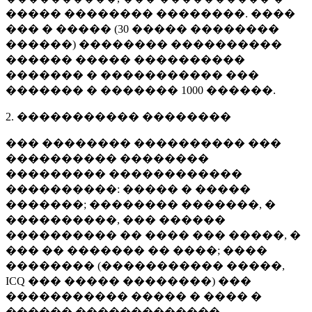
����� �������� ��������. ����
��� � ����� (
30 �����
��������
������) �������� ����������
������ ����� ����������
������� � ����������� ���
������� � �������
1000 ������
.
2. ����������� ��������
��� �������� ���������� ���
���������� ��������
��������� ������������
����������: ����� � �����
�������; �������� �������, �
����������, ��� ������
���������� �� ���� ��� �����, �
��� �� ������� �� ����; ����
�������� (����������� �����,
ICQ ��� ����� ��������) ���
����������� ����� � ���� �
������ �������������.