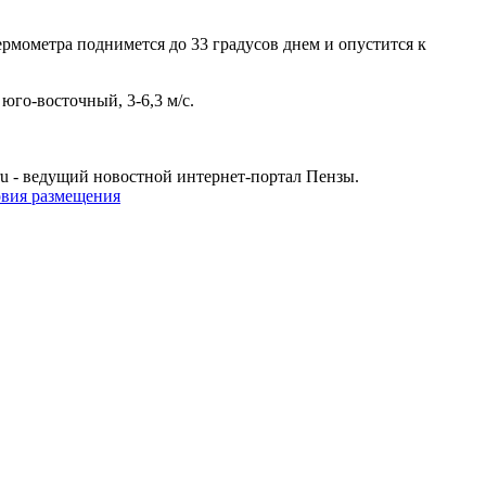
термометра поднимется до 33 градусов днем и опустится к
юго-восточный, 3-6,3 м/с.
u - ведущий новостной интернет-портал Пензы.
овия размещения