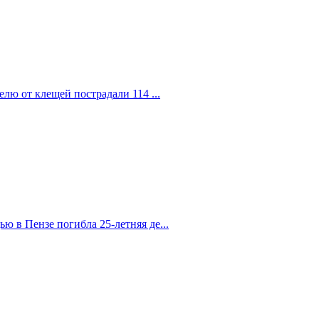
елю от клещей пострадали 114 ...
 в Пензе погибла 25-летняя де...