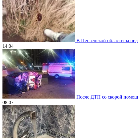
В Пензенской области за нед
14:04
После ДТП со скорой помощью
08:07