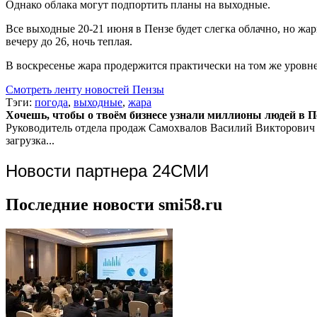
Однако облака могут подпортить планы на выходные.
Все выходные 20-21 июня в Пензе будет слегка облачно, но жар
вечеру до 26, ночь теплая.
В воскресенье жара продержится практически на том же уровне
Смотреть ленту новостей Пензы
Тэги:
погода
,
выходные
,
жара
Хочешь, чтобы о твоём бизнесе узнали миллионы людей в Пен
Руководитель отдела продаж
Самохвалов Василий Викторович
загрузка...
Новости партнера 24СМИ
Последние новости smi58.ru