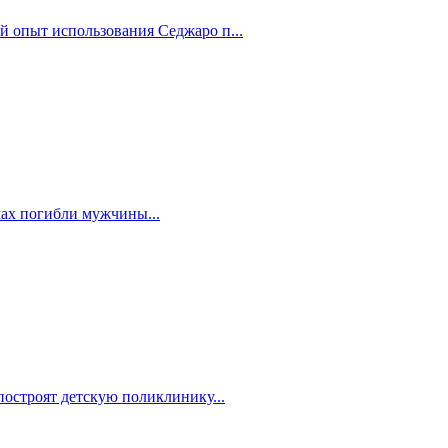
й опыт использования Седжаро п...
мах погибли мужчины...
построят детскую поликлинику...