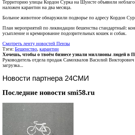
Территорию улицы Кордон Сурка на Шуисте объявили неблаго
наложен карантин на два месяца.
Больное животное обнаружили подворье по адресу Кордон Сур
План мероприятий по ликвидации бешенства стандартный: конт
усыпление и кремирование подозрительных кошек и собак.
Смотреть ленту новостей Пензы
Тэги:
Бешенство
,
карантин
Хочешь, чтобы о твоём бизнесе узнали миллионы людей в Пен
Руководитель отдела продаж
Самохвалов Василий Викторович
загрузка...
Новости партнера 24СМИ
Последние новости smi58.ru