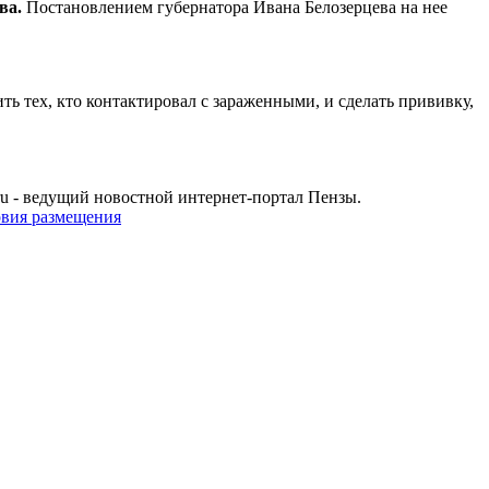
ва.
Постановлением губернатора Ивана Белозерцева на нее
ь тех, кто контактировал с зараженными, и сделать прививку,
u - ведущий новостной интернет-портал Пензы.
овия размещения