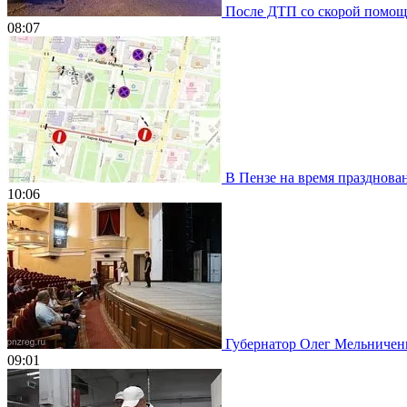
После ДТП со скорой помощью
08:07
В Пензе на время празднован
10:06
Губернатор Олег Мельниченко
09:01