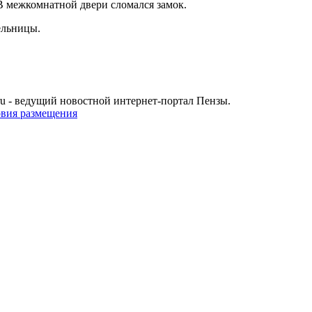
 межкомнатной двери сломался замок.
ельницы.
u - ведущий новостной интернет-портал Пензы.
овия размещения