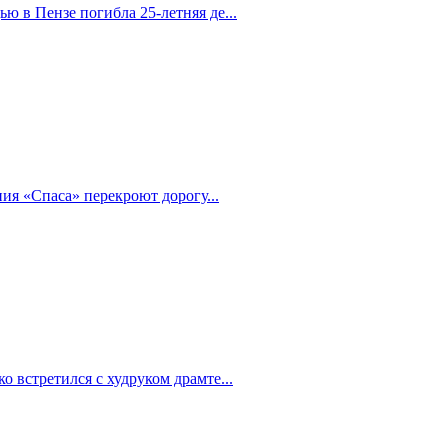
 в Пензе погибла 25-летняя де...
ия «Спаса» перекроют дорогу...
 встретился с худруком драмте...