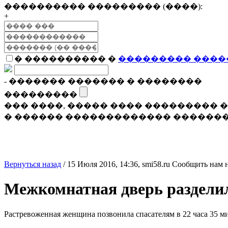
���������� ��������� (����):
+
� ���������� �
��������� ����
- ������� ������� � ��������
���������
��� ����, ����� ���� ���������
� ������ ������������� �������
Вернуться назад
/
15 Июля 2016, 14:36,
smi58.ru
Сообщить нам 
Межкомнатная дверь раздели
Растревоженная женщина позвонила спасателям в 22 часа 35 м