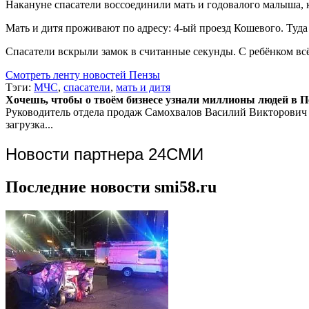
Накануне спасатели воссоединили мать и годовалого малыша, 
Мать и дитя проживают по адресу: 4-ый проезд Кошевого. Туд
Спасатели вскрыли замок в считанные секунды. С ребёнком вс
Смотреть ленту новостей Пензы
Тэги:
МЧС
,
спасатели
,
мать и дитя
Хочешь, чтобы о твоём бизнесе узнали миллионы людей в Пен
Руководитель отдела продаж
Самохвалов Василий Викторович
загрузка...
Новости партнера 24СМИ
Последние новости smi58.ru