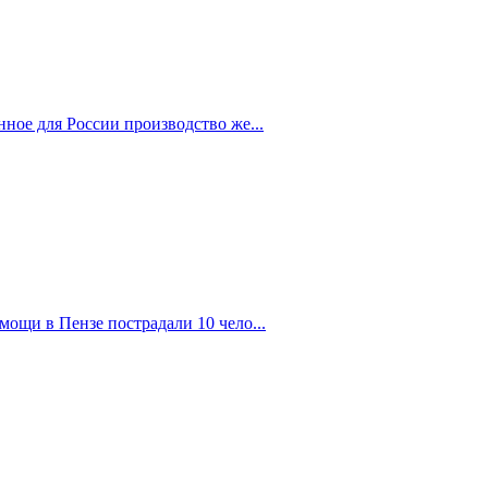
ное для России производство же...
ощи в Пензе пострадали 10 чело...