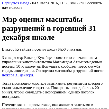
Вернуться назад
/
04 Января 2016, 11:58,
smi58.ru
Сообщить
нам новость
Мэр оценил масштабы
разрушений в горевшей 31
декабря школе
Виктор Кувайцев посетил школу №50 3 января.
3 января мэр Виктор Кувайцев совместно с начальником
управления капстроительства Магомедом Агамагомедовым
посетил 50-ю школу на Докучаева, сообщает пресс-служба
горадминистрации. Он оценил масштабы разрушений после
пожара 31 декабря
.
Тогда произошло короткое замыкание, результатом которого
стало задымление спортзала. Пожарным понадобилось 20
минут, чтобы совладать с возгоранием, однако потолок
пострадал.
Помещения на первом этаже, оказавшиеся залитыми в