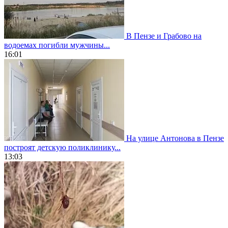
В Пензе и Грабово на
водоемах погибли мужчины...
16:01
На улице Антонова в Пензе
построят детскую поликлинику...
13:03