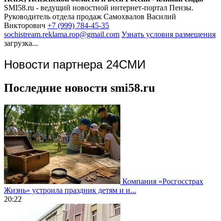
SMI58.ru - ведущий новостной интернет-портал Пензы.
Руководитель отдела продаж
Самохвалов Василий
Викторович
+7 (999) 784-45-35
sochistream.reklama.rop@gmail.com
Узнать условия размещения
загрузка...
Новости партнера 24СМИ
Последние новости smi58.ru
Компания «Росгосстрах
Жизнь» устроила праздник детям и и...
20:22