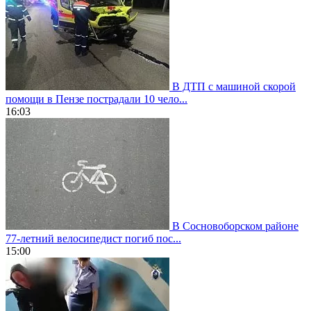
В ДТП с машиной скорой
помощи в Пензе пострадали 10 чело...
16:03
В Сосновоборском районе
77-летний велосипедист погиб пос...
15:00