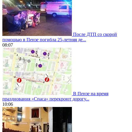
После ДТП со скорой
помощью в Пензе погибла 25-летняя де...
08:07
В Пензе на время
празднования «Спаса» перекроют дорогу...
10:06