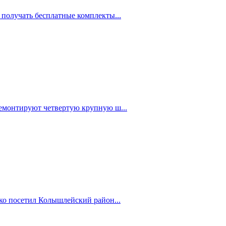
 получать бесплатные комплекты...
емонтируют четвертую крупную ш...
ко посетил Колышлейский район...