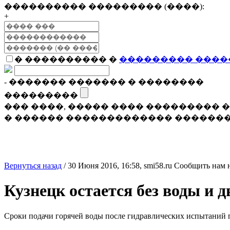
���������� ��������� (����):
+
� ���������� �
��������� ����
- ������� ������� � ��������
���������
��� ����, ����� ���� ���������
� ������ ������������� �������
Вернуться назад
/
30 Июня 2016, 16:58,
smi58.ru
Сообщить нам 
Кузнецк остается без воды и 
Сроки подачи горячей воды после гидравлических испытаний 