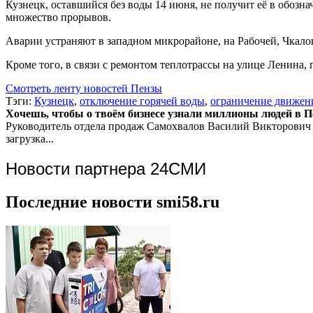
Кузнецк, оставшийся без воды 14 июня, не получит её в обозн
множество прорывов.
Аварии устраняют в западном микрорайоне, на Рабочей, Чкало
Кроме того, в связи с ремонтом теплотрассы на улице Ленина, 
Смотреть ленту новостей Пензы
Тэги:
Кузнецк
,
отключение горячей воды
,
ограничение движен
Хочешь, чтобы о твоём бизнесе узнали миллионы людей в Пен
Руководитель отдела продаж
Самохвалов Василий Викторович
загрузка...
Новости партнера 24СМИ
Последние новости smi58.ru