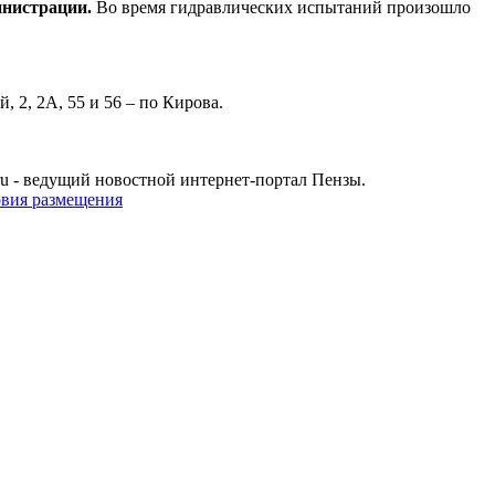
инистрации.
Во время гидравлических испытаний произошло
 2, 2А, 55 и 56 – по Кирова.
u - ведущий новостной интернет-портал Пензы.
овия размещения