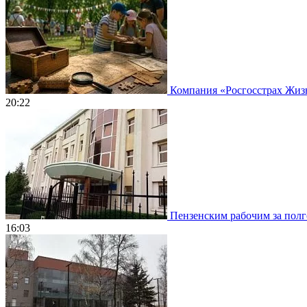
Компания «Росгосстрах Жизнь
20:22
Пензенским рабочим за полго
16:03