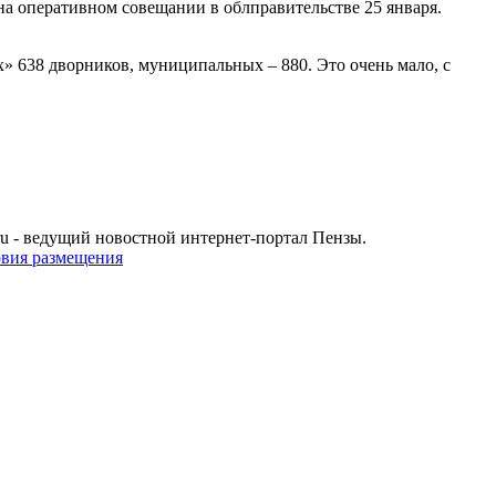
на оперативном совещании в облправительстве 25 января.
 638 дворников, муниципальных – 880. Это очень мало, с
u - ведущий новостной интернет-портал Пензы.
овия размещения