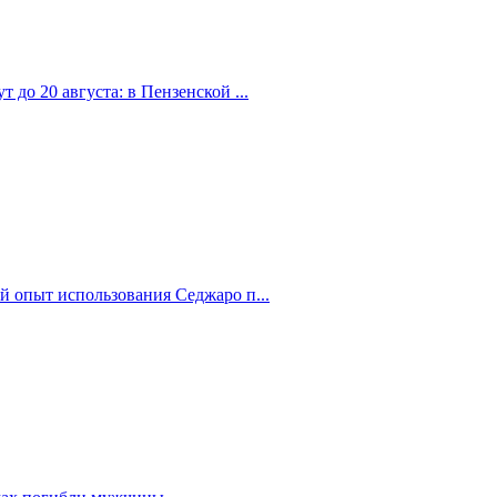
 до 20 августа: в Пензенской ...
й опыт использования Седжаро п...