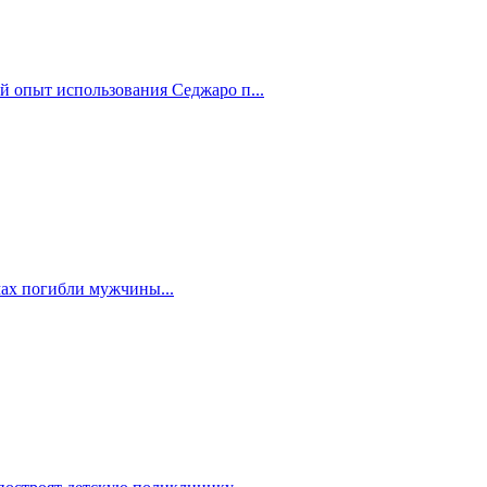
й опыт использования Седжаро п...
мах погибли мужчины...