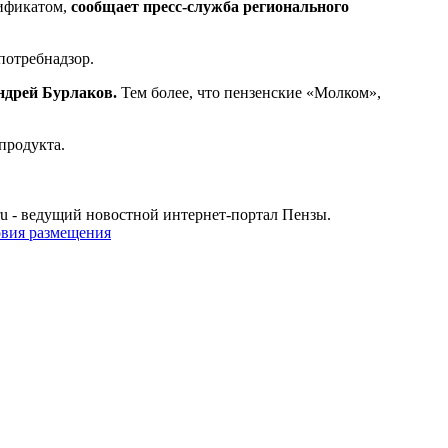
сификатом,
сообщает пресс-служба регионального
потребнадзор.
ндрей Бурлаков.
Тем более, что пензенские «Молком»,
 продукта.
u - ведущий новостной интернет-портал Пензы.
овия размещения