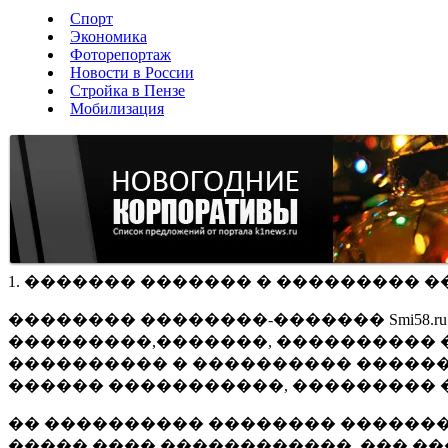
Спорт
Экономика
Фоторепортаж
Новости в России
Стройка в Пензе
Мобилизация
1. ������� ������� � ��������� �
�������� ��������-������� Smi58.
���������,�������, ���������� �
���������� � ���������� ������
������ �����������, ��������� 
�� ���������� �������� �������
����� ���� ������������, ��� ��