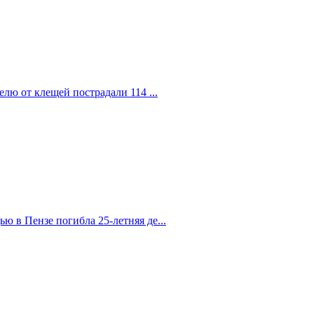
елю от клещей пострадали 114 ...
 в Пензе погибла 25-летняя де...