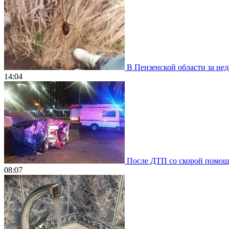
В Пензенской области за нед
14:04
После ДТП со скорой помощью
08:07