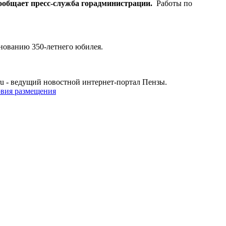
ообщает пресс-служба горадминистрации.
Работы по
днованию 350-летнего юбилея.
u - ведущий новостной интернет-портал Пензы.
овия размещения