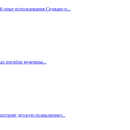
й опыт использования Седжаро п...
мах погибли мужчины...
построят детскую поликлинику...