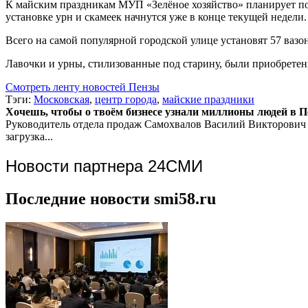
К майским праздникам МУП «Зелёное хозяйство» планирует п
установке урн и скамеек начнутся уже в конце текущей недели.
Всего на самой популярной городской улице установят 57 вазон
Лавочки и урны, стилизованные под старину, были приобретены
Смотреть ленту новостей Пензы
Тэги:
Московская
,
центр города
,
майские праздники
Хочешь, чтобы о твоём бизнесе узнали миллионы людей в Пен
Руководитель отдела продаж
Самохвалов Василий Викторович
загрузка...
Новости партнера 24СМИ
Последние новости smi58.ru