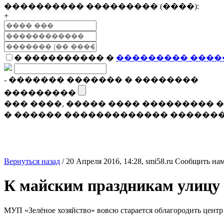
���������� ��������� (����):
+
� ���������� �
��������� ����
- ������� ������� � ��������
���������
��� ����, ����� ���� ���������
� ������ ������������� �������
Вернуться назад
/
20 Апреля 2016, 14:28,
smi58.ru
Сообщить нам
К майским праздникам улицу 
МУП «Зелёное хозяйство» вовсю старается облагородить центр 