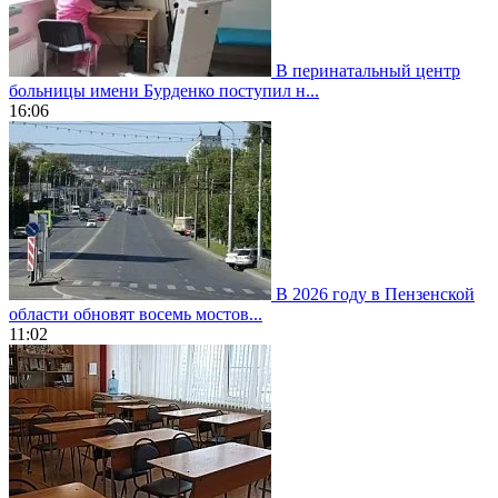
В перинатальный центр
больницы имени Бурденко поступил н...
16:06
В 2026 году в Пензенской
области обновят восемь мостов...
11:02