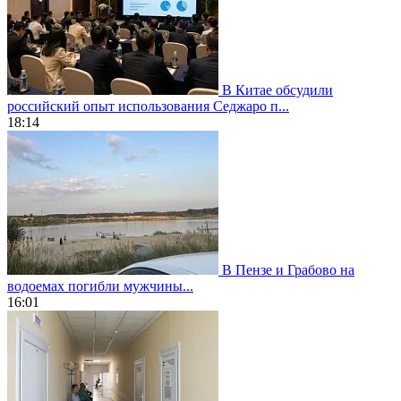
В Китае обсудили
российский опыт использования Седжаро п...
18:14
В Пензе и Грабово на
водоемах погибли мужчины...
16:01