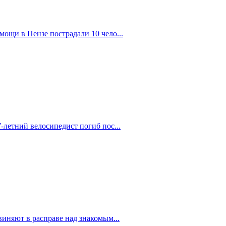
ощи в Пензе пострадали 10 чело...
-летний велосипедист погиб пос...
иняют в расправе над знакомым...