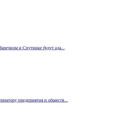
Заречном и Спутнике будут ада...
рнатору предприятия и обществ...