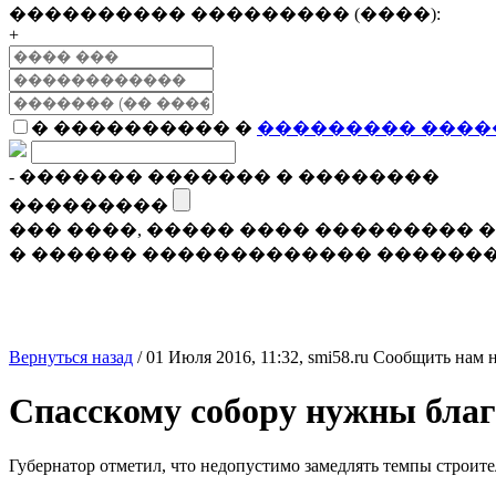
���������� ��������� (����):
+
� ���������� �
��������� ����
- ������� ������� � ��������
���������
��� ����, ����� ���� ���������
� ������ ������������� �������
Вернуться назад
/
01 Июля 2016, 11:32,
smi58.ru
Сообщить нам н
Спасскому собору нужны благ
Губернатор отметил, что недопустимо замедлять темпы строите