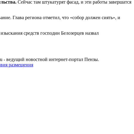
ельства.
Сейчас там штукатурят фасад, и эти работы завершатся
ние. Глава региона отметил, что «собор должен сиять», и
 изыскания средств господин Белозерцев назвал
u - ведущий новостной интернет-портал Пензы.
овия размещения