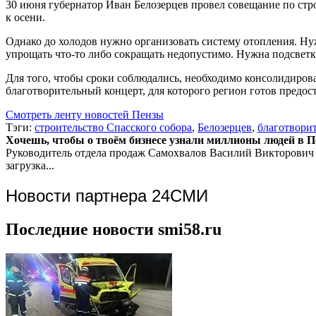
30 июня губернатор Иван Белозерцев провел совещание по стр
к осени.
Однако до холодов нужно организовать систему отопления. Нуж
упрощать что-то либо сокращать недопустимо. Нужна подсветк
Для того, чтобы сроки соблюдались, необходимо консолидирова
благотворительный концерт, для которого регион готов предост
Смотреть ленту новостей Пензы
Тэги:
строительство Спасского собора
,
Белозерцев
,
благотвори
Хочешь, чтобы о твоём бизнесе узнали миллионы людей в Пен
Руководитель отдела продаж
Самохвалов Василий Викторович
загрузка...
Новости партнера 24СМИ
Последние новости smi58.ru