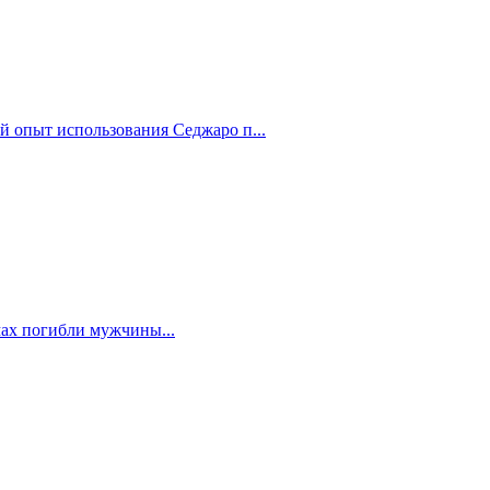
й опыт использования Седжаро п...
мах погибли мужчины...