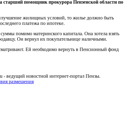
а старший помощник прокурора Пензенской области по
 улучшение жилищных условий, то жилье должно быть
оследнего платежа по ипотеке.
и суммы помимо материнского капитала. Она хотела взять
продавцу. Он вернул их покупательнице наличными.
усматривают. Ей необходимо вернуть в Пенсионный фонд
u - ведущий новостной интернет-портал Пензы.
овия размещения