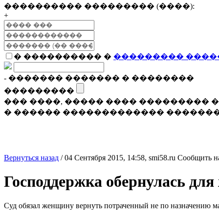
���������� ��������� (����):
+
� ���������� �
��������� ����
- ������� ������� � ��������
���������
��� ����, ����� ���� ���������
� ������ ������������� �������
Вернуться назад
/
04 Сентября 2015, 14:58,
smi58.ru
Сообщить н
Господдержка обернулась дл
Суд обязал женщину вернуть потраченный не по назначению м