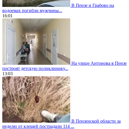
В Пензе и Грабово на
водоемах погибли мужчины...
16:01
На улице Антонова в Пензе
построят детскую поликлинику...
13:03
В Пензенской области за
неделю от клещей пострадали 114 ...