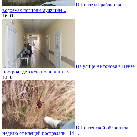
В Пензе и Грабово на
водоемах погибли мужчины...
16:01
На улице Антонова в Пензе
построят детскую поликлинику...
13:03
В Пензенской области за
неделю от клещей пострадали 114 ...