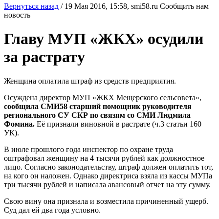
Вернуться назад
/
19 Мая 2016, 15:58,
smi58.ru
Сообщить нам
новость
Главу МУП «ЖКХ» осудили
за растрату
Женщина оплатила штраф из средств предприятия.
Осуждена директор МУП «ЖКХ Мещерского сельсовета»,
сообщила СМИ58 старший помощник руководителя
регионального СУ СКР по связям со СМИ Людмила
Фомина.
Её признали виновной в растрате (ч.3 статьи 160
УК).
В июле прошлого года инспектор по охране труда
оштрафовал женщину на 4 тысячи рублей как должностное
лицо. Согласно законодательству, штраф должен оплатить тот,
на кого он наложен. Однако директриса взяла из кассы МУПа
три тысячи рублей и написала авансовый отчет на эту сумму.
Свою вину она признала и возместила причиненный ущерб.
Суд дал ей два года условно.