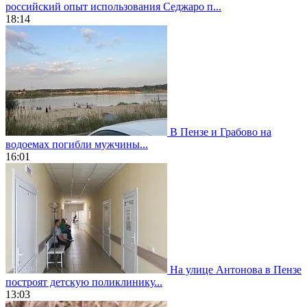
российский опыт использования Седжаро п...
18:14
В Пензе и Грабово на
водоемах погибли мужчины...
16:01
На улице Антонова в Пензе
построят детскую поликлинику...
13:03