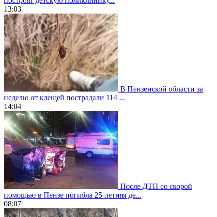
построят детскую поликлинику...
13:03
В Пензенской области за
неделю от клещей пострадали 114 ...
14:04
После ДТП со скорой
помощью в Пензе погибла 25-летняя де...
08:07