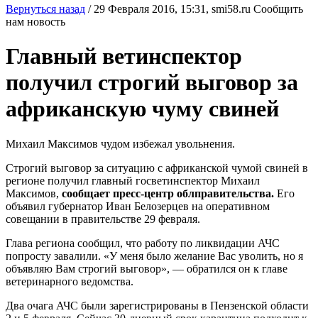
Вернуться назад
/
29 Февраля 2016, 15:31,
smi58.ru
Сообщить
нам новость
Главный ветинспектор
получил строгий выговор за
африканскую чуму свиней
Михаил Максимов чудом избежал увольнения.
Строгий выговор за ситуацию с африканской чумой свиней в
регионе получил главный госветинспектор Михаил
Максимов,
сообщает пресс-центр облправительства.
Его
объявил губернатор Иван Белозерцев на оперативном
совещании в правительстве 29 февраля.
Глава региона сообщил, что работу по ликвидации АЧС
попросту завалили. «У меня было желание Вас уволить, но я
объявляю Вам строгий выговор», — обратился он к главе
ветеринарного ведомства.
Два очага АЧС были зарегистрированы в Пензенской области