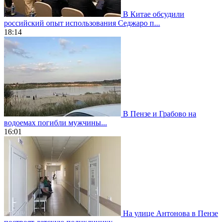
В Китае обсудили
российский опыт использования Седжаро п...
18:14
В Пензе и Грабово на
водоемах погибли мужчины...
16:01
На улице Антонова в Пензе