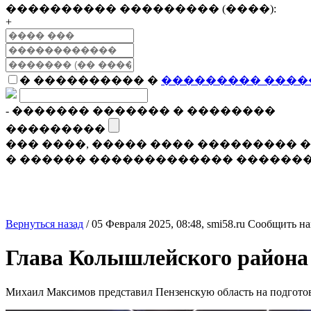
���������� ��������� (����):
+
� ���������� �
��������� ����
- ������� ������� � ��������
���������
��� ����, ����� ���� ���������
� ������ ������������� �������
Вернуться назад
/
05 Февраля 2025, 08:48,
smi58.ru
Сообщить на
Глава Колышлейского района 
Михаил Максимов представил Пензенскую область на подготов