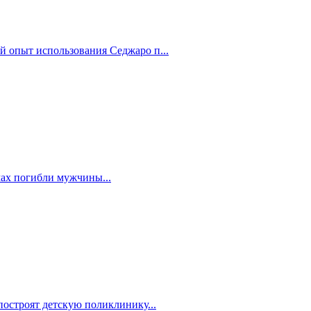
й опыт использования Седжаро п...
мах погибли мужчины...
построят детскую поликлинику...