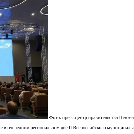
Фото: пресс-центр правительства Пензен
 в очередном региональном две II Всероссийского муниципальн