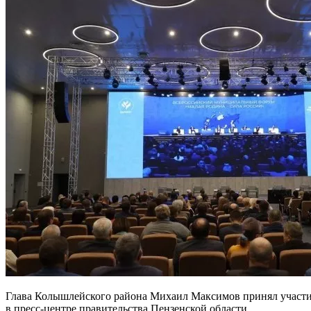
Глава Колышлейского района Михаил Максимов принял участие
в пресс-центре правительства Пензенской области.