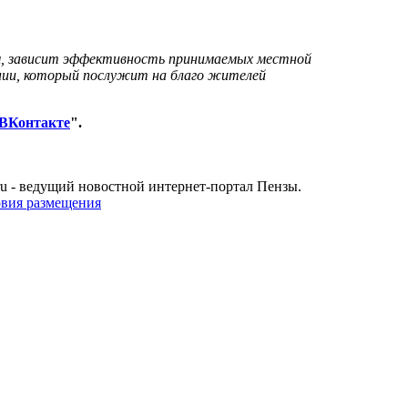
ем, зависит эффективность принимаемых местной
ении, который послужит на благо жителей
ВКонтакте
".
u - ведущий новостной интернет-портал Пензы.
овия размещения