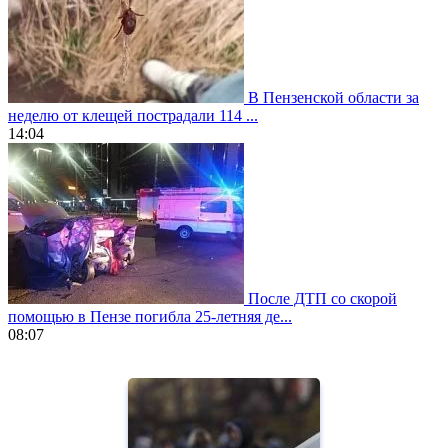
В Пензенской области за
неделю от клещей пострадали 114 ...
14:04
После ДТП со скорой
помощью в Пензе погибла 25-летняя де...
08:07
https://www.vapesstores.fr/
meilleure
cigarette
electronique
best