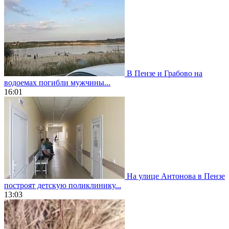
В Пензе и Грабово на
водоемах погибли мужчины...
16:01
На улице Антонова в Пензе
построят детскую поликлинику...
13:03